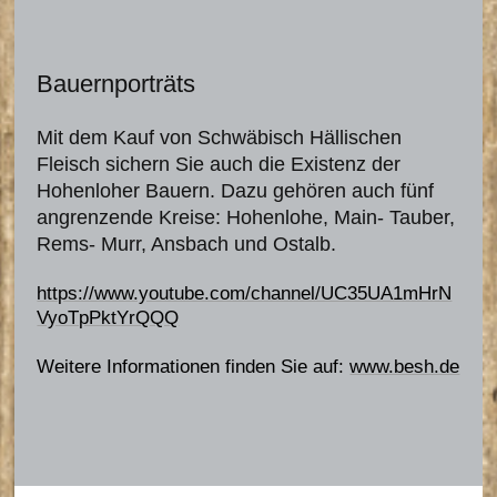
Bauernporträts
Mit dem Kauf von Schwäbisch Hällischen
Fleisch sichern Sie auch die Existenz der
Hohenloher Bauern. Dazu gehören auch fünf
angrenzende Kreise: Hohenlohe, Main- Tauber,
Rems- Murr, Ansbach und Ostalb.
https://www.youtube.com/channel/UC35UA1mHrN
VyoTpPktYrQQQ
Weitere Informationen finden Sie auf:
www.besh.de